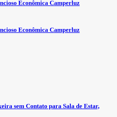
encioso Econômica Camperluz
encioso Econômica Camperluz
eira sem Contato para Sala de Estar,