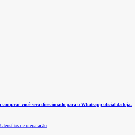
m comprar você será direcionado para o Whatsapp oficial da loja.
Utensílios de preparação