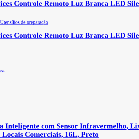
lices Controle Remoto Luz Branca LED Sil
Utensílios de preparação
lices Controle Remoto Luz Branca LED Sil
ra.
a Inteligente com Sensor Infravermelho, Lix
, Locais Comerciais, 16L, Preto