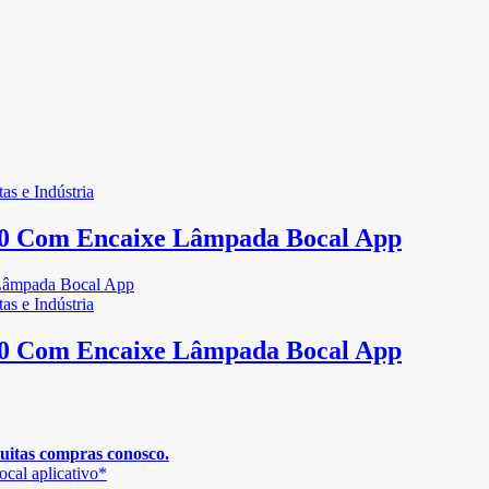
as e Indústria
60 Com Encaixe Lâmpada Bocal App
as e Indústria
60 Com Encaixe Lâmpada Bocal App
muitas compras conosco.
cal aplicativo*