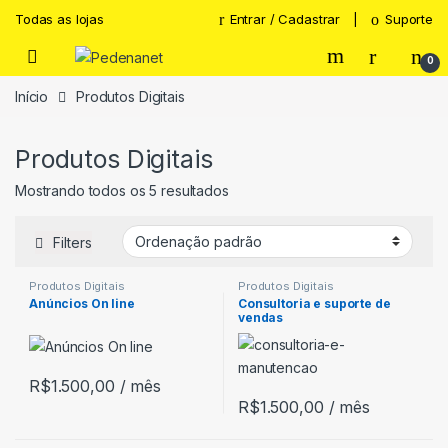
Todas as lojas
Entrar / Cadastrar
Suporte
0
Início
Produtos Digitais
Produtos Digitais
Mostrando todos os 5 resultados
Filters
Produtos Digitais
Produtos Digitais
Anúncios On line
Consultoria e suporte de
vendas
R$
1.500,00
/ mês
R$
1.500,00
/ mês